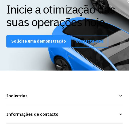
Inicie a otimização das
suas operações hoje
Solicite uma demonstração
Contacte-nos
Indústrias
Informações de contacto