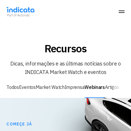
Recursos
Dicas, informações e as últimas notícias sobre o
INDICATA Market Watch e eventos
Todos
Eventos
Market Watch
Imprensa
Webinars
Artigos
COMEÇE JÁ